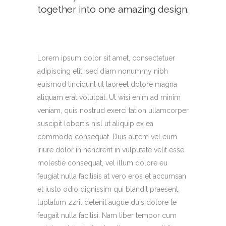
together into one amazing design.
Lorem ipsum dolor sit amet, consectetuer
adipiscing elit, sed diam nonummy nibh
euismod tincidunt ut laoreet dolore magna
aliquam erat volutpat. Ut wisi enim ad minim
veniam, quis nostrud exerci tation ullamcorper
suscipit lobortis nisl ut aliquip ex ea
commodo consequat. Duis autem vel eum
iriure dolor in hendrerit in vulputate velit esse
molestie consequat, vel illum dolore eu
feugiat nulla facilisis at vero eros et accumsan
et iusto odio dignissim qui blandit praesent
luptatum zzril delenit augue duis dolore te
feugait nulla facilisi. Nam liber tempor cum