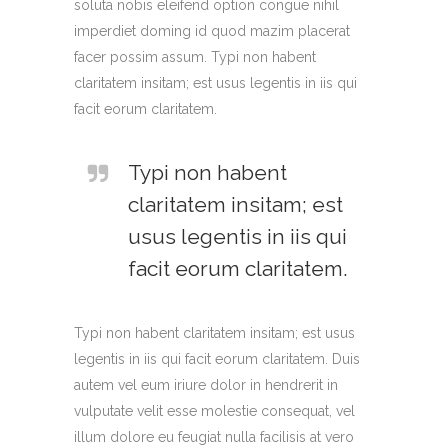
soluta nobis eleifend option congue nihil
imperdiet doming id quod mazim placerat
facer possim assum. Typi non habent
claritatem insitam; est usus legentis in iis qui
facit eorum claritatem.
Typi non habent
claritatem insitam; est
usus legentis in iis qui
facit eorum claritatem.
Typi non habent claritatem insitam; est usus
legentis in iis qui facit eorum claritatem. Duis
autem vel eum iriure dolor in hendrerit in
vulputate velit esse molestie consequat, vel
illum dolore eu feugiat nulla facilisis at vero