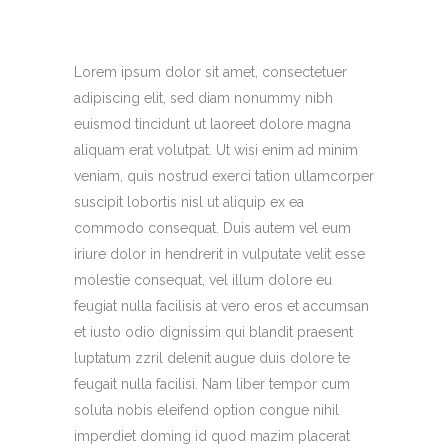
Lorem ipsum dolor sit amet, consectetuer
adipiscing elit, sed diam nonummy nibh
euismod tincidunt ut laoreet dolore magna
aliquam erat volutpat. Ut wisi enim ad minim
veniam, quis nostrud exerci tation ullamcorper
suscipit lobortis nisl ut aliquip ex ea
commodo consequat. Duis autem vel eum
iriure dolor in hendrerit in vulputate velit esse
molestie consequat, vel illum dolore eu
feugiat nulla facilisis at vero eros et accumsan
et iusto odio dignissim qui blandit praesent
luptatum zzril delenit augue duis dolore te
feugait nulla facilisi. Nam liber tempor cum
soluta nobis eleifend option congue nihil
imperdiet doming id quod mazim placerat