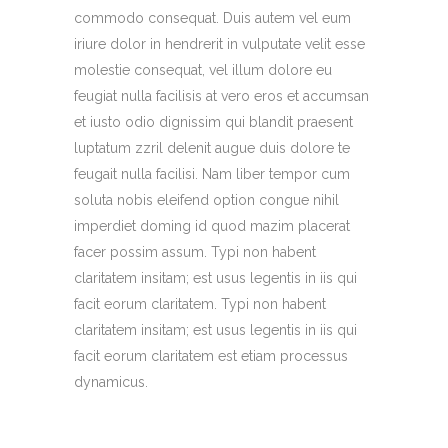
commodo consequat. Duis autem vel eum
iriure dolor in hendrerit in vulputate velit esse
molestie consequat, vel illum dolore eu
feugiat nulla facilisis at vero eros et accumsan
et iusto odio dignissim qui blandit praesent
luptatum zzril delenit augue duis dolore te
feugait nulla facilisi. Nam liber tempor cum
soluta nobis eleifend option congue nihil
imperdiet doming id quod mazim placerat
facer possim assum. Typi non habent
claritatem insitam; est usus legentis in iis qui
facit eorum claritatem. Typi non habent
claritatem insitam; est usus legentis in iis qui
facit eorum claritatem est etiam processus
dynamicus.