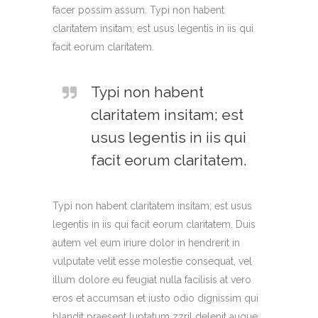
facer possim assum. Typi non habent
claritatem insitam; est usus legentis in iis qui
facit eorum claritatem.
Typi non habent
claritatem insitam; est
usus legentis in iis qui
facit eorum claritatem.
Typi non habent claritatem insitam; est usus
legentis in iis qui facit eorum claritatem. Duis
autem vel eum iriure dolor in hendrerit in
vulputate velit esse molestie consequat, vel
illum dolore eu feugiat nulla facilisis at vero
eros et accumsan et iusto odio dignissim qui
blandit praesent luptatum zzril delenit augue