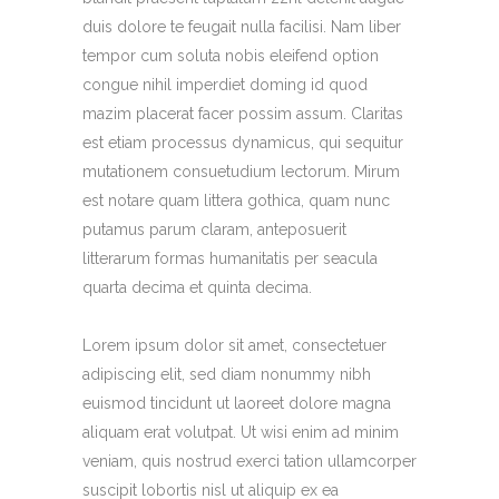
duis dolore te feugait nulla facilisi. Nam liber
tempor cum soluta nobis eleifend option
congue nihil imperdiet doming id quod
mazim placerat facer possim assum. Claritas
est etiam processus dynamicus, qui sequitur
mutationem consuetudium lectorum. Mirum
est notare quam littera gothica, quam nunc
putamus parum claram, anteposuerit
litterarum formas humanitatis per seacula
quarta decima et quinta decima.
Lorem ipsum dolor sit amet, consectetuer
adipiscing elit, sed diam nonummy nibh
euismod tincidunt ut laoreet dolore magna
aliquam erat volutpat. Ut wisi enim ad minim
veniam, quis nostrud exerci tation ullamcorper
suscipit lobortis nisl ut aliquip ex ea